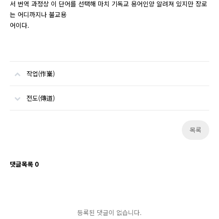
서 번역 과정상 이 단어를 선택해 마치 기독교 용어인양 알려져 있지만 장로
는 어디까지나 불교용
어이다.
작업(作嶪)
전도(傳道)
목록
댓글목록
0
등록된 댓글이 없습니다.