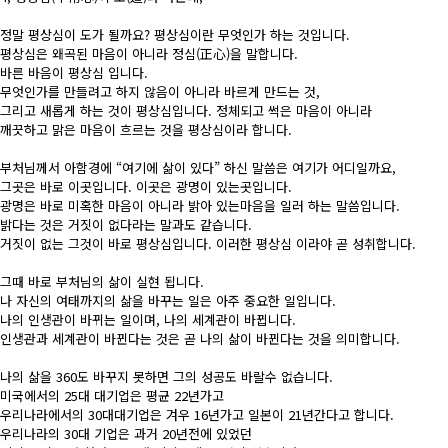
정말 평상심이 도가 될까요? 평상심이란 무엇인가 하는 것입니다.
평상심은 왜곡된 마음이 아니라 정심(正心)을 말합니다.
바른 바음이 평상심 입니다.
무엇인가를 만들려고 하지 않음이 아니라 바르게 만드는 것,
그리고 새롭게 하는 것이 평상심입니다. 정체되고 썩은 마음이 아니라
깨끗하고 맑은 마음이 흐르는 것을 평상심이라 합니다.
부처님께서 아함경에 “여기에 삶이 있다” 하신 말씀은 여기가 어디일까요,
그곳은 바로 이곳입니다. 이곳은 광명이 있는곳입니다.
광명은 바로 미혹한 마음이 아니라 밝아 있는마음을 일러 하는 말씀입니다.
밝다는 것은 거짓이 없다라는 말과도 같습니다.
거짓이 없는 그것이 바로 평상심입니다. 이러한 평상심 이라야 곧 성취합니다.
그때 바로 부처님의 삶이 실현 됩니다.
나 자신의 여태까지의 삶을 바꾸는 일은 아주 중요한 일입니다.
나의 인생관이 바뀌는 일이며, 나의 세계관이 바뀝니다.
인생관과 세계관이 바뀐다는 것은 곧 나의 삶이 바뀐다는 것을 의미합니다.
나의 삶을 360도 바꾸지 못하면 그의 성공도 바랄수 없습니다.
미국에서의 25대 대기업은 평균 22년가고
우리나라에서의 30대대기업은 겨우 16년가고 일본이 21년간다고 합니다.
우리나라의 30대 기업은 과거 20년전에 있었던