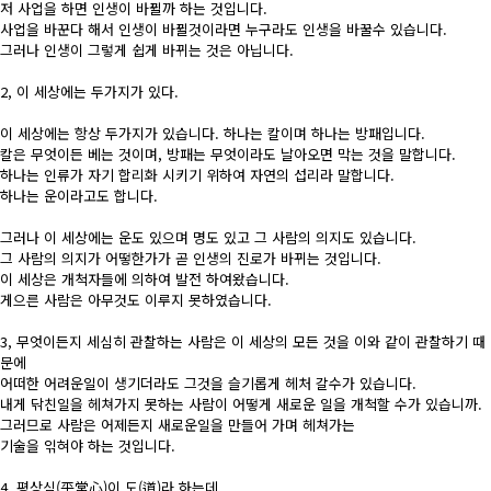
저 사업을 하면 인생이 바뀔까 하는 것입니다.
사업을 바꾼다 해서 인생이 바뀔것이라면 누구라도 인생을 바꿀수 있습니다.
그러나 인생이 그렇게 쉽게 바뀌는 것은 아닙니다.
2, 이 세상에는 두가지가 있다.
이 세상에는 항상 두가지가 있습니다. 하나는 칼이며 하나는 방패입니다.
칼은 무엇이든 베는 것이며, 방패는 무엇이라도 날아오면 막는 것을 말합니다.
하나는 인류가 자기 합리화 시키기 위하여 자연의 섭리라 말합니다.
하나는 운이라고도 합니다.
그러나 이 세상에는 운도 있으며 명도 있고 그 사람의 의지도 있습니다.
그 사람의 의지가 어떻한가가 곧 인생의 진로가 바뀌는 것입니다.
이 세상은 개척자들에 의하여 발전 하여왔습니다.
게으른 사람은 아무것도 이루지 못하였습니다.
3, 무엇이든지 세심히 관찰하는 사람은 이 세상의 모든 것을 이와 같이 관찰하기 때
문에
어떠한 어려운일이 생기더라도 그것을 슬기롭게 헤처 갈수가 있습니다.
내게 닦친일을 헤쳐가지 못하는 사람이 어떻게 새로운 일을 개척할 수가 있습니까.
그러므로 사람은 어제든지 새로운일을 만들어 가며 헤쳐가는
기술을 읶혀야 하는 것입니다.
4, 평상심(平常心)이 도(道)라 하는데,