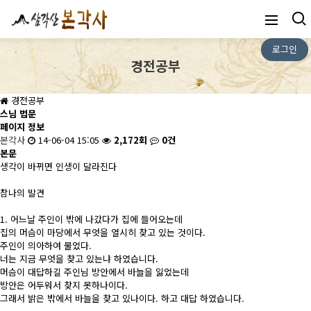
로그인
경전공부
경전공부
스님 법문
페이지 정보
본각사
14-06-04 15:05
2,172회
0건
본문
생각이 바뀌면 인생이 달라진다
참나의 발견
1. 어느날 주인이 밖에 나갔다가 집에 들어오는데
집의 머슴이 마당에서 무엇을 열시히 찾고 있는 것이다.
주인이 의아하여 물었다.
너는 지금 무엇을 찾고 있는냐 하였습니다.
머슴이 대답하길 주인님 방안에서 바늘을 잃었는데
방안은 어두워서 찾지 못하나이다.
그래서 밝은 밖에서 바늘을 찾고 있나이다. 하고 대답 하였습니다.