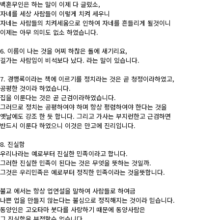
백혼무인은 하는 말이 이제 다 글렀소,
자네를 세상 사람들이 이렇게 치켜 세우니
자네는 사람들의 치켜세움으로 인하여 자네를 흔들리게 될것이니
이제는 아무 의미도 없소 하였습니다.
6. 이름이 나는 것을 어찌 하찮은 돌에 새기리요,
길가는 사람입이 비석보다 났다. 라는 말이 있습니다.
7. 경행록이라는 책에 이르기를 정치라는 것은 곧 청정이라하였고,
공평한 것이라 하였습니다.
집을 이룬다는 것은 곧 근검이라하였습니다.
그러므로 정치는 공평하여야 하며 항상 펑렴하여야 한다는 것을
옛날에도 강조 한 듯 합니다. 그리고 가사는 부지런한고 근검하면
반드시 이룬다 하였으니 이것은 만고에 진리입니다.
8. 진실함
우리나라는 예로부터 진실한 민족이라고 합니다.
그러한 진실한 민족이 된다는 것은 무엇을 뜻하는 것일까.
그것은 우리민족은 예로부터 정직한 민족이라는 것을뜻합니다.
불교 에서는 항상 업연설을 말하여 사람들로 하여금
나쁜 업을 만들지 않는다는 불심으로 정직해지는 것이라 믿습니다.
동양인은 고오타마 붓다를 사랑하기 때문에 동양사람은
그 진실함을 부정할수 없습니다.