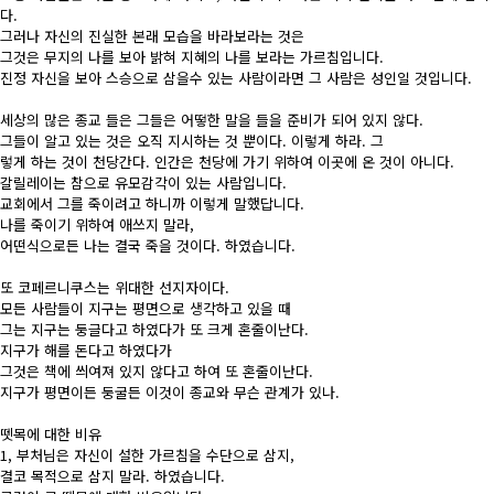
다.
그러나 자신의 진실한 본래 모습을 바라보라는 것은
그것은 무지의 나를 보아 밝혀 지혜의 나를 보라는 가르침입니다.
진정 자신을 보아 스승으로 삼을수 있는 사람이라면 그 사람은 성인일 것입니다.
세상의 많은 종교 들은 그들은 어떻한 말을 들을 준비가 되어 있지 않다.
그들이 알고 있는 것은 오직 지시하는 것 뿐이다. 이렇게 하라. 그
렇게 하는 것이 천당간다. 인간은 천당에 가기 위하여 이곳에 온 것이 아니다.
갈릴레이는 참으로 유모감각이 있는 사람입니다.
교회에서 그를 죽이려고 하니까 이렇게 말했답니다.
나를 죽이기 위하여 애쓰지 말라,
어떤식으로든 나는 결국 죽을 것이다. 하였습니다.
또 코페르니쿠스는 위대한 선지자이다.
모든 사람들이 지구는 평면으로 생각하고 있을 때
그는 지구는 둥글다고 하였다가 또 크게 혼줄이난다.
지구가 해를 돈다고 하였다가
그것은 책에 씌여져 있지 않다고 하여 또 혼줄이난다.
지구가 평면이든 둥굴든 이것이 종교와 무슨 관계가 있나.
뗏목에 대한 비유
1, 부처님은 자신이 설한 가르침을 수단으로 삼지,
결코 목적으로 삼지 말라. 하였습니다.