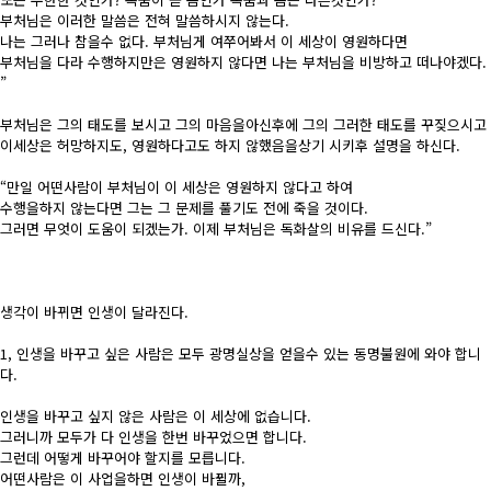
부처님은 이러한 말씀은 전혀 말씀하시지 않는다.
나는 그러나 참을수 없다. 부처님게 여쭈어봐서 이 세상이 영원하다면
부처님을 다라 수행하지만은 영원하지 않다면 나는 부처님을 비방하고 떠나야겠다.
”
부처님은 그의 태도를 보시고 그의 마음을아신후에 그의 그러한 태도를 꾸짖으시고
이세상은 허망하지도, 영원하다고도 하지 않했음을상기 시키후 설명을 하신다.
“만일 어떤사람이 부처님이 이 세상은 영원하지 않다고 하여
수행을하지 않는다면 그는 그 문제를 풀기도 전에 죽을 것이다.
그러면 무엇이 도움이 되겠는가. 이제 부처님은 독화살의 비유를 드신다.”
생각이 바뀌면 인생이 달라진다.
1, 인생을 바꾸고 싶은 사람은 모두 광명실상을 얻을수 있는 동명불원에 와야 합니
다.
인생을 바꾸고 싶지 않은 사람은 이 세상에 없습니다.
그러니까 모두가 다 인생을 한번 바꾸었으면 합니다.
그런데 어떻게 바꾸어야 할지를 모릅니다.
어떤사람은 이 사업을하면 인생이 바뀔까,