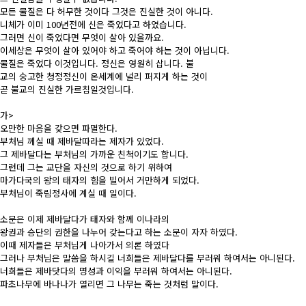
모든 물질은 다 허무한 것이다 그것은 진실한 것이 아니다.
니체가 이미 100년전에 신은 죽었다고 하였습니다.
그러면 신이 죽었다면 무엇이 살아 있을까요.
이세상은 무엇이 살아 있어야 하고 죽어야 하는 것이 아닙니다.
물질은 죽었다 이것입니다. 정신은 영원히 삽니다. 불
교의 숭고한 청정정신이 온세계에 널리 퍼지게 하는 것이
곧 불교의 진실한 가르침일것입니다.
가>
오만한 마음을 갖으면 파멸한다.
부처님 께실 때 제바달따라는 제자가 있었다.
그 제바달다는 부처님의 가까운 친척이기도 합니다.
그런데 그는 교단을 자신의 것으로 하기 위하여
마가다국의 왕의 태자의 힘을 빌어서 거만하게 되었다.
부처님이 죽림정사에 계실 때 일이다.
소문은 이제 제바달다가 태자와 함께 이나라의
왕권과 승단의 권한을 나누어 갖는다고 하는 소문이 자자 하였다.
이때 제자들은 부처님게 나아가서 의론 하였다
그러나 부처님은 말씀을 하시길 너희들은 제바달다를 부러워 하여서는 아니된다.
너희들은 제바닷다의 명성과 이익을 부러워 하여서는 아니된다.
파초나무에 바나나가 열리면 그 나무는 죽는 것처럼 말이다.